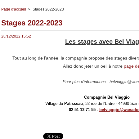
Page d'accueil
>
Stages 2022-2023
Stages 2022-2023
28/12/2022 15:52
Les stages avec Bel Via
Tout au long de l'année, la compagnie propose des stages divers 
Allez donc jeter un oeil à notre
page d
Pour plus d'informations :
belviaggio@wan
Compagnie Bel Viaggio
Village du
Patisseau
, 32 rue de l'Erdre - 44980 Sain
02 51 13 71 55 -
belviaggio@wanadoo