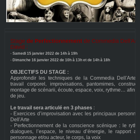
Stage
de Perfectionnement
de Commedia Dell'Arte
David :
-
Samedi 15 janvier 2022 de 14h à 19h
-
Dimanche 16 janvier 2022 de 10h à 13h et de 14h à 18h
OBJECTIFS DU STAGE :
Approfondir les techniques de la Commedia Dell'Arte :
travail corporel, improvisations, pantomimes, construc
montage de scénarii, écoute, espace, voix, rythme… afin de
de jeu.
Le travail sera articulé en 3 phases
:
- Exercices d’improvisation avec les principaux person
Dell'Arte
- Perfectionnement de la conscience scénique : le rythm
dialogues, l’espace, le niveau d’énergie, le rapport a
personnage et/ou acteur, le corps, la voix