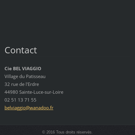
Contact
Cie BEL VIAGGIO
Village du Patisseau
32 rue de l'Erdre
44980 Sainte-Luce-sur-Loire
02 51 13 71 55
belviagg
io@wanad
oo.fr
© 2016 Tous droits réservés.