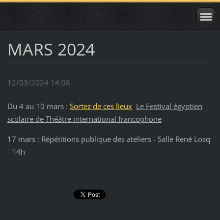
MARS 2024
12/03/2024 14:08
Du 4 au 10 mars :
Sortez de ces lieux
Le Festival égyptien
scolaire de Théâtre international francophone
17 mars : Répétitions publique des ateliers - Salle René Losq
- 14h