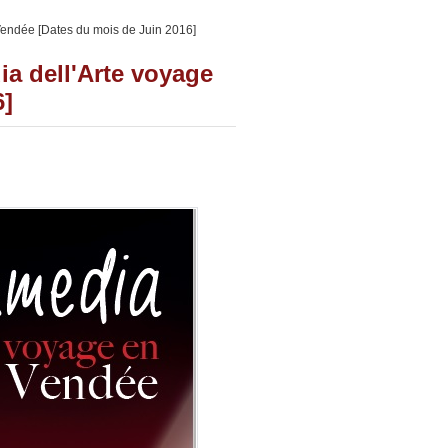
endée [Dates du mois de Juin 2016]
 dell'Arte voyage
6]