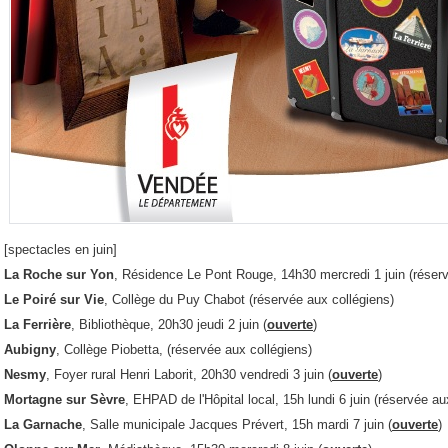
[spectacles en juin]
La Roche sur Yon
, Résidence Le Pont Rouge, 14h30 mercredi 1 juin (rése
Le Poiré sur Vie
, Collège du Puy Chabot (réservée aux collégiens)
La Ferrière
, Bibliothèque, 20h30 jeudi 2 juin (
ouverte
)
Aubigny
, Collège Piobetta,
(réservée aux collégiens)
Nesmy
, Foyer rural Henri Laborit, 20h30 vendredi 3 juin (
ouverte
)
Mortagne sur Sèvre
, EHPAD de l'Hôpital local, 15h lundi 6 juin
(réservée a
La Garnache
, Salle municipale Jacques Prévert, 15h mardi 7 juin (
ouverte
)