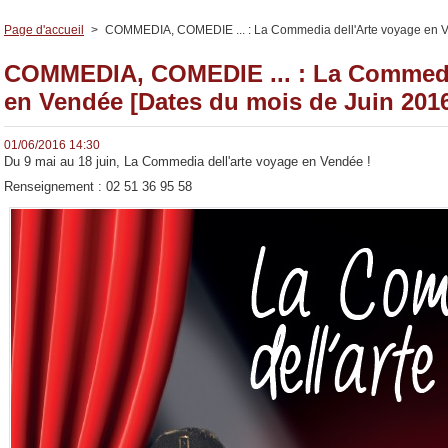
Page d'accueil
>
COMMEDIA, COMEDIE ... : La Commedia dell'Arte voyage en V
COMMEDIA, COMEDIE ... : La Commedia
en Vendée [Dates du mois de Juin 201
01/06/2016 14:30
Du 9 mai au 18 juin, La Commedia dell'arte voyage en Vendée !
Renseignement : 02 51 36 95 58