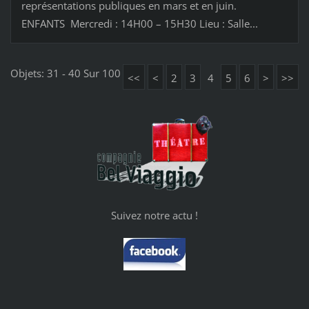
représentations publiques en mars et en juin.
ENFANTS Mercredi : 14H00 – 15H30 Lieu : Salle...
Objets: 31 - 40 Sur 100
<<
<
2
3
4
5
6
>
>>
Suivez notre actu !