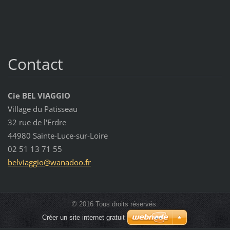
Contact
Cie BEL VIAGGIO
Village du Patisseau
32 rue de l'Erdre
44980 Sainte-Luce-sur-Loire
02 51 13 71 55
belviagg
io@wanad
oo.fr
© 2016 Tous droits réservés.
Créer un site internet gratuit