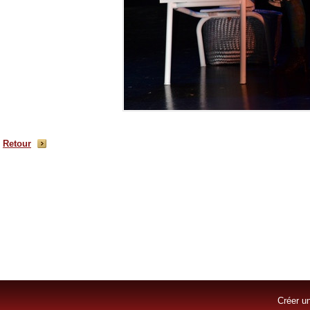
Retour
Créer un